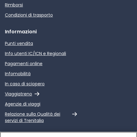
Rimborsi
Condizioni di trasporto
Informazioni
Punti vendita
Info utenti IC/ICN e Regionali
Pagamenti online
Infomobilità
In caso di sciopero
Link esterno
Viaggiatreno
Agenzie di viaggi
Link esterno
Relazione sulla Qualità dei
servizi di Trenitalia