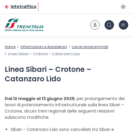
Vai al contenuto principale
Infotraffico
Home
Informazioni e Assistenza
Lavori programmati
Linea Sibari – Crotone – Catanzaro Lido
Linea Sibari – Crotone –
Catanzaro Lido
Dal 12 maggio al 13 giugno 2026
, per prolungamento dei
lavori di potenziamento infrastrutturale sulla linea Sibari –
Crotone, alcuni treni regionali delle seguenti relazioni
subiscono modifiche:
Sibari – Catanzaro Lido sono cancellati tra Sibari e