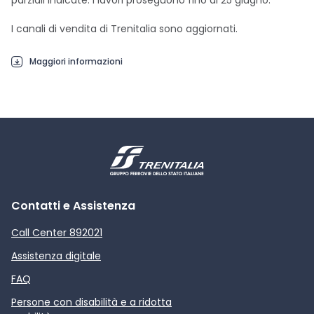
parziali indicate. I lavori proseguono fino al 25 giugno.
I canali di vendita di Trenitalia sono aggiornati.
Maggiori informazioni
Contatti e Assistenza
Call Center 892021
Assistenza digitale
FAQ
Persone con disabilità e a ridotta