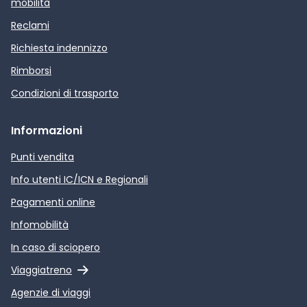
mobilità
Reclami
Richiesta indennizzo
Rimborsi
Condizioni di trasporto
Informazioni
Punti vendita
Info utenti IC/ICN e Regionali
Pagamenti online
Infomobilità
In caso di sciopero
Link esterno
Viaggiatreno
Agenzie di viaggi