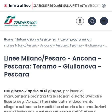
Vai al contenuto principale
Infotraffico
CIRCOLAZIONE REGOLARE SULLA RETE ALTA VELOCITÀ
Home
Informazioni e Assistenza
Lavori programmati
Linee Milano/Pesaro - Ancona - Pescara; Teramo - Giulianova - Pescara
Linee Milano/Pesaro - Ancona -
Pescara; Teramo - Giulianova -
Pescara
Dal giorno 7 aprile al 13 giugno
, per lavori di
manutenzione ordinaria tra le stazioni di Porto D’Ascoli e
Roseto degli Abruzzi, i treni elencati nel documento
allegato subiscono le modifiche di orario e le cancellazioni