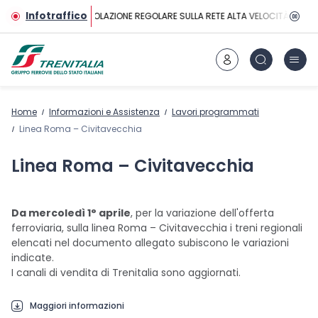
Vai al contenuto principale
Infotraffico
CIRCOLAZIONE REGOLARE SULLA RETE ALTA VELOCITÀ
Home
Informazioni e Assistenza
Lavori programmati
Linea Roma – Civitavecchia
Linea Roma – Civitavecchia
Da mercoledì 1° aprile
, per la variazione dell'offerta
ferroviaria, sulla linea Roma – Civitavecchia i treni regionali
elencati nel documento allegato subiscono le variazioni
indicate.
I canali di vendita di Trenitalia sono aggiornati.
Maggiori informazioni