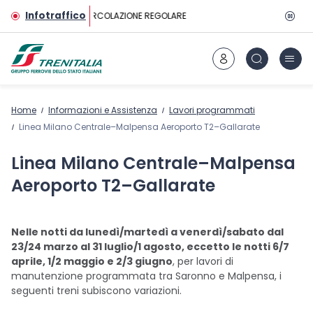
Vai al contenuto principale
Infotraffico
CIRCOLAZIONE REGOLARE
Home
Informazioni e Assistenza
Lavori programmati
Linea Milano Centrale–Malpensa Aeroporto T2–Gallarate
Linea Milano Centrale–Malpensa
Aeroporto T2–Gallarate
Nelle notti da lunedì/martedì a venerdì/sabato dal
23/24 marzo al 31 luglio/1 agosto, eccetto le notti 6/7
aprile, 1/2 maggio e 2/3 giugno
, per lavori di
manutenzione programmata tra Saronno e Malpensa, i
seguenti treni subiscono variazioni.