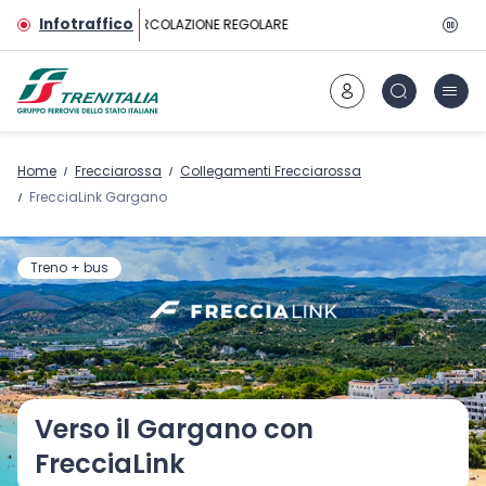
Vai al contenuto principale
Infotraffico
CIRCOLAZIONE REGOLARE
Home
Frecciarossa
Collegamenti Frecciarossa
FrecciaLink Gargano
Treno + bus
Verso il Gargano con
FrecciaLink