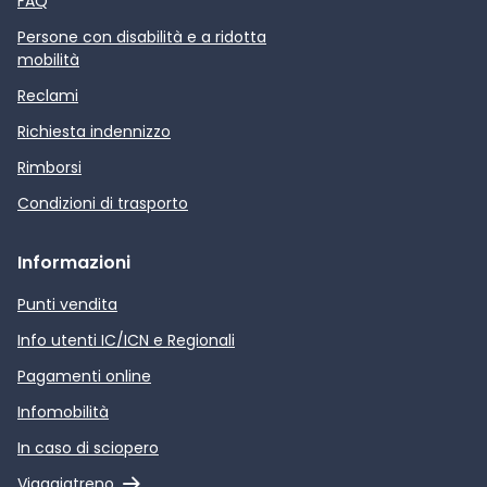
FAQ
Persone con disabilità e a ridotta
mobilità
Reclami
Richiesta indennizzo
Rimborsi
Condizioni di trasporto
Informazioni
Punti vendita
Info utenti IC/ICN e Regionali
Pagamenti online
Infomobilità
In caso di sciopero
Link esterno
Viaggiatreno