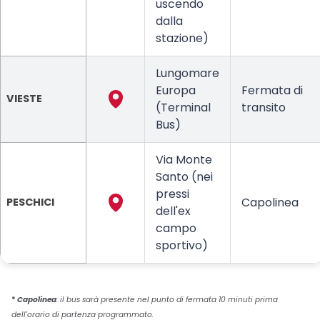
uscendo
dalla
stazione)
Lungomare
Europa
Fermata di
VIESTE
(Terminal
transito
Bus)
Via Monte
Santo (nei
pressi
Capolinea
PESCHICI
dell'ex
campo
sportivo)
*
Capolinea
: il bus sarà presente nel punto di fermata 10 minuti prima
dell'orario di partenza programmato.