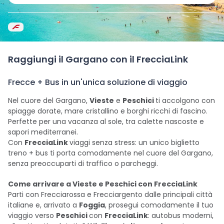
Raggiungi il Gargano con il FrecciaLink
Frecce + Bus in un'unica soluzione di viaggio
Nel cuore del Gargano,
Vieste
e
Peschici
ti accolgono con
spiagge dorate, mare cristallino e borghi ricchi di fascino.
Perfette per una vacanza al sole, tra calette nascoste e
sapori mediterranei.
Con
FrecciaLink
viaggi senza stress: un unico biglietto
treno + bus ti porta comodamente nel cuore del Gargano,
senza preoccuparti di traffico o parcheggi.
Come arrivare a Vieste e Peschici con FrecciaLink
Parti con Frecciarossa e Frecciargento dalle principali città
italiane e, arrivato a
Foggia
, prosegui comodamente il tuo
viaggio verso
Peschici
con
FrecciaLink
: autobus moderni,