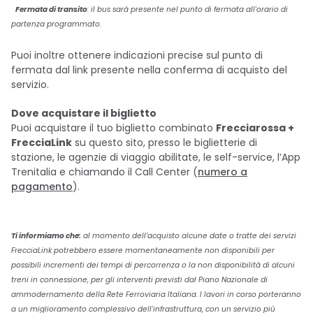
Fermata di transito
: il bus sarà presente nel punto di fermata all'orario di
partenza programmato.
Puoi inoltre ottenere indicazioni precise sul punto di
fermata dal link presente nella conferma di acquisto del
servizio.
Dove acquistare il biglietto
Puoi acquistare il tuo biglietto combinato
Frecciarossa +
FrecciaLink
su questo sito, presso le biglietterie di
stazione, le agenzie di viaggio abilitate, le self-service, l’App
Trenitalia e chiamando il Call Center (
numero a
pagamento
).
Ti informiamo che:
al momento dell’acquisto alcune date o tratte dei servizi
FrecciaLink potrebbero essere momentaneamente non disponibili per
possibili incrementi dei tempi di percorrenza o la non disponibilità di alcuni
treni in connessione, per gli interventi previsti dal Piano Nazionale di
ammodernamento della Rete Ferroviaria Italiana. I lavori in corso porteranno
a un miglioramento complessivo dell'infrastruttura, con un servizio più