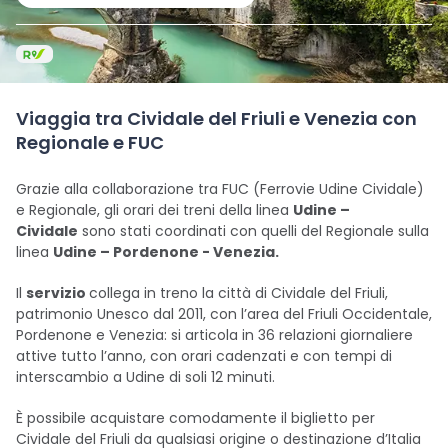
Viaggia tra Cividale del Friuli e Venezia con
Regionale e FUC
Grazie alla collaborazione tra FUC (Ferrovie Udine Cividale)
e Regionale, gli orari dei treni della linea
Udine –
Cividale
sono stati coordinati con quelli del Regionale sulla
linea
Udine – Pordenone - Venezia.
Il
servizio
collega in treno la città di Cividale del Friuli,
patrimonio Unesco dal 2011, con l’area del Friuli Occidentale,
Pordenone e Venezia: si articola in 36 relazioni giornaliere
attive tutto l’anno, con orari cadenzati e con tempi di
interscambio a Udine di soli 12 minuti.
È possibile acquistare comodamente il biglietto per
Cividale del Friuli da qualsiasi origine o destinazione d’Italia