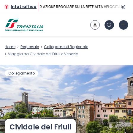
Vai al contenuto principale
Infotraffico
CIRCOLAZIONE REGOLARE SULLA RETE ALTA VELOCITÀ
Home
Regionale
Collegamenti Regionale
Viaggia tra Cividale del Friuli e Venezia
Collegamento
Cividale del Friuli