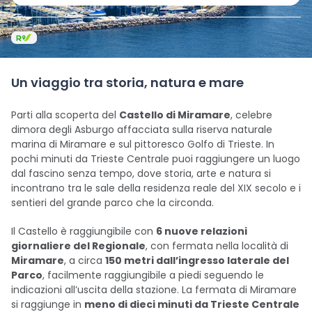
Un viaggio tra storia, natura e mare
Parti alla scoperta del
Castello di Miramare
, celebre
dimora degli Asburgo affacciata sulla riserva naturale
marina di Miramare e sul pittoresco Golfo di Trieste. In
pochi minuti da Trieste Centrale puoi raggiungere un luogo
dal fascino senza tempo, dove storia, arte e natura si
incontrano tra le sale della residenza reale del XIX secolo e i
sentieri del grande parco che la circonda.
Il Castello è raggiungibile con
6 nuove relazioni
giornaliere del Regionale
, con fermata nella località di
Miramare
, a circa
150 metri dall’ingresso laterale del
Parco
, facilmente raggiungibile a piedi seguendo le
indicazioni all’uscita della stazione. La fermata di Miramare
si raggiunge in
meno di dieci minuti da Trieste Centrale