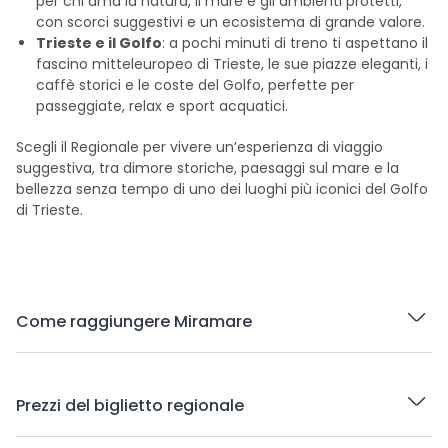
per chi ama la natura, il mare e gli ambienti protetti,
con scorci suggestivi e un ecosistema di grande valore.
Trieste e il Golfo
: a pochi minuti di treno ti aspettano il
fascino mitteleuropeo di Trieste, le sue piazze eleganti, i
caffè storici e le coste del Golfo, perfette per
passeggiate, relax e sport acquatici.
Scegli il Regionale per vivere un’esperienza di viaggio
suggestiva, tra dimore storiche, paesaggi sul mare e la
bellezza senza tempo di uno dei luoghi più iconici del Golfo
di Trieste.
Come raggiungere Miramare
Prezzi del biglietto regionale