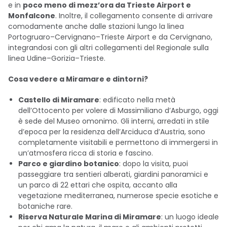
e in
poco meno di mezz’ora da Trieste Airport e
Monfalcone
. Inoltre, il collegamento consente di arrivare
comodamente anche dalle stazioni lungo la linea
Portogruaro–Cervignano–Trieste Airport e da Cervignano,
integrandosi con gli altri collegamenti del Regionale sulla
linea Udine–Gorizia–Trieste.
Cosa vedere a Miramare e dintorni?
Castello di Miramare
: edificato nella metà
dell’Ottocento per volere di Massimiliano d’Asburgo, oggi
è sede del Museo omonimo. Gli interni, arredati in stile
d’epoca per la residenza dell’Arciduca d’Austria, sono
completamente visitabili e permettono di immergersi in
un’atmosfera ricca di storia e fascino.
Parco e giardino botanico
: dopo la visita, puoi
passeggiare tra sentieri alberati, giardini panoramici e
un parco di 22 ettari che ospita, accanto alla
vegetazione mediterranea, numerose specie esotiche e
botaniche rare.
Riserva Naturale Marina di Miramare
: un luogo ideale