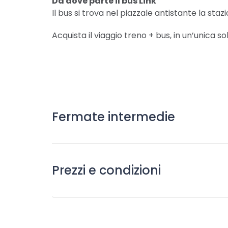
Da dove parte il bus Link
Il bus si trova nel piazzale antistante la sta
Acquista il viaggio treno + bus, in un’unica
Fermate intermedie
Prezzi e condizioni