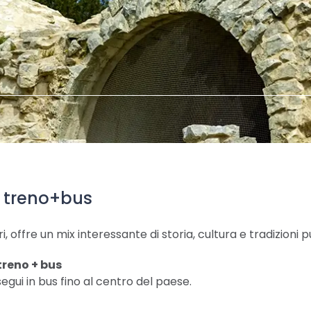
 treno+bus
 offre un mix interessante di storia, cultura e tradizioni pu
treno + bus
egui in bus fino al centro del paese.