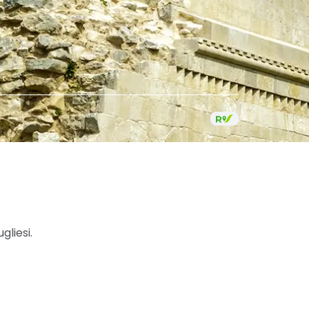
gliesi.