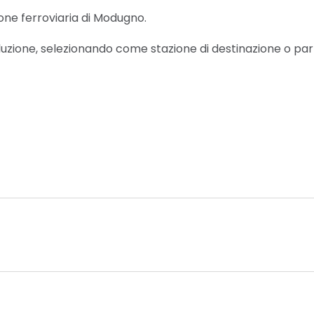
zione ferroviaria di Modugno.
 soluzione, selezionando come stazione di destinazione o p