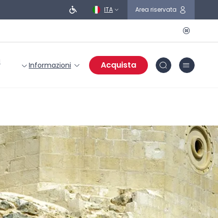
ITA
Area riservata
i
Acquista
Informazioni