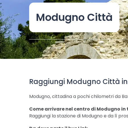
Modugno Città
Raggiungi Modugno Città in
Modugno, cittadina a pochi chilometri da Bari,
Come arrivare nel centro di Modugno in 
Raggiungi la stazione di Modugno e da lì pros