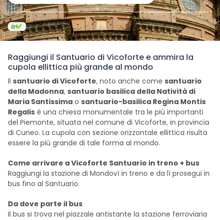
Raggiungi il Santuario di Vicoforte e ammira la
cupola ellittica più grande al mondo
Il
santuario di Vicoforte
, noto anche come
santuario
della Madonna
,
santuario basilica della Natività di
Maria Santissima
o
santuario-basilica Regina Montis
Regalis
è una chiesa monumentale tra le più importanti
del Piemonte, situata nel comune di Vicoforte, in provincia
di Cuneo. La cupola con sezione orizzontale ellittica risulta
essere la più grande di tale forma al mondo.
Come arrivare a Vicoforte Santuario in treno + bus
Raggiungi la stazione di Mondovì in treno e da lì prosegui in
bus fino al Santuario.
Da dove parte il bus
Il bus si trova nel piazzale antistante la stazione ferroviaria