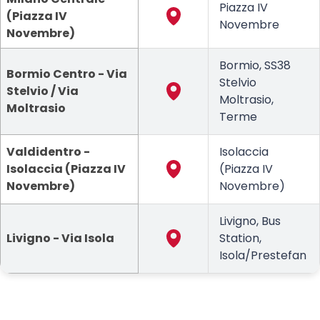
Piazza IV
(Piazza IV
Novembre
Novembre)
Bormio, SS38
Bormio Centro - Via
Stelvio
Stelvio / Via
Moltrasio,
Moltrasio
Terme
Valdidentro -
Isolaccia
Isolaccia (Piazza IV
(Piazza IV
Novembre)
Novembre)
Livigno, Bus
Livigno - Via Isola
Station,
Isola/Prestefan