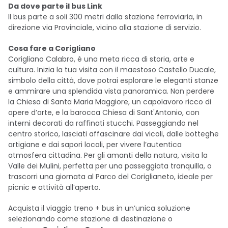
Da dove parte il bus Link
Il bus parte a soli 300 metri dalla stazione ferroviaria, in
direzione via Provinciale, vicino alla stazione di servizio.
Cosa fare a Corigliano
Corigliano Calabro, è una meta ricca di storia, arte e
cultura. Inizia la tua visita con il maestoso Castello Ducale,
simbolo della città, dove potrai esplorare le eleganti stanze
e ammirare una splendida vista panoramica. Non perdere
la Chiesa di Santa Maria Maggiore, un capolavoro ricco di
opere d’arte, e la barocca Chiesa di Sant'Antonio, con
interni decorati da raffinati stucchi. Passeggiando nel
centro storico, lasciati affascinare dai vicoli, dalle botteghe
artigiane e dai sapori locali, per vivere l’autentica
atmosfera cittadina. Per gli amanti della natura, visita la
Valle dei Mulini, perfetta per una passeggiata tranquilla, o
trascorri una giornata al Parco del Coriglianeto, ideale per
picnic e attività all’aperto.
Acquista il viaggio treno + bus in un’unica soluzione
selezionando come stazione di destinazione o