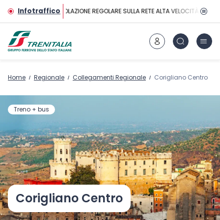
Vai al contenuto principale
Infotraffico
CIRCOLAZIONE REGOLARE SULLA RETE ALTA VELOCITÀ
Home
Regionale
Collegamenti Regionale
Corigliano Centro
Treno + bus
Corigliano Centro