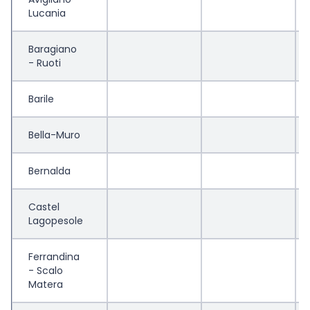
Lucania
Baragiano
- Ruoti
Barile
Bella-Muro
Bernalda
Castel
Lagopesole
Ferrandina
- Scalo
Matera