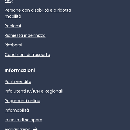
FAQ
Persone con disabilità e a ridotta
mobilità
Reclami
Richiesta indennizzo
Rimborsi
Condizioni di trasporto
Informazioni
Punti vendita
Info utenti IC/ICN e Regionali
Pagamenti online
Infomobilità
In caso di sciopero
Link esterno
Viaggiatreno