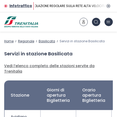
Vai al contenuto principale
Infotraffico
CIRCOLAZIONE REGOLARE SULLA RETE ALTA VELOCITÀ
Home
Regionale
Basilicata
Servizi in stazione Basilicata
Servizi in stazione Basilicata
Vedi l’elenco completo delle stazioni servite da
Trenitalia
Giorni di
Orario
Stazione
apertura
apertura
Biglietteria
Biglietteria
Avigliano