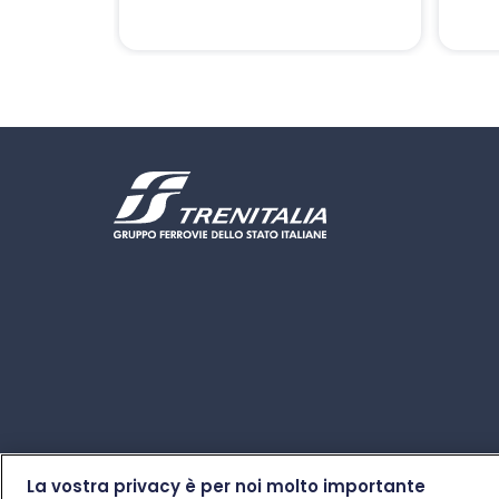
La vostra privacy è per noi molto importante