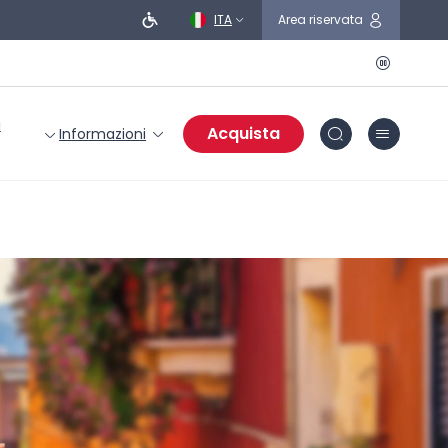
ITA
Area riservata
i
Acquista
Informazioni