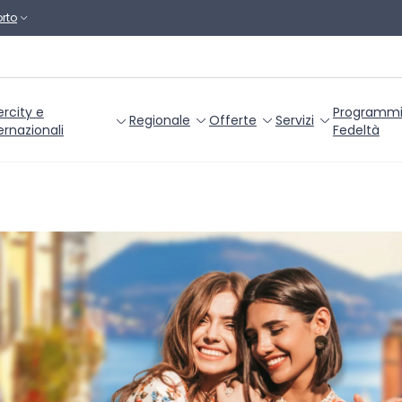
rto
ercity e
Programm
Regionale
Offerte
Servizi
ernazionali
Fedeltà