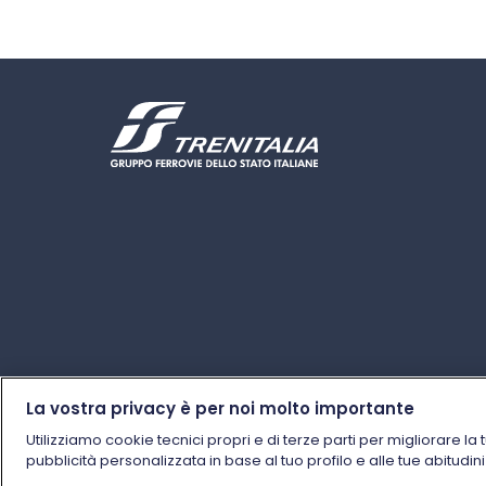
La vostra privacy è per noi molto importante
Utilizziamo cookie tecnici propri e di terze parti per migliorare la 
pubblicità personalizzata in base al tuo profilo e alle tue abitudin