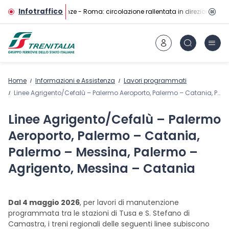
Vai al contenuto principale
Infotraffico
Linea AV Firenze - Roma: circolazione rallentata in direzione Rom
Home
Informazioni e Assistenza
Lavori programmati
Linee Agrigento/Cefalù – Palermo Aeroporto, Palermo – Catania, Palermo – Messina, Palermo – Agrigento, Messina – Catania
Linee Agrigento/Cefalù – Palermo
Aeroporto, Palermo – Catania,
Palermo – Messina, Palermo –
Agrigento, Messina – Catania
Dal 4 maggio 2026
, per lavori di manutenzione
programmata tra le stazioni di Tusa e S. Stefano di
Camastra, i treni regionali delle seguenti linee subiscono