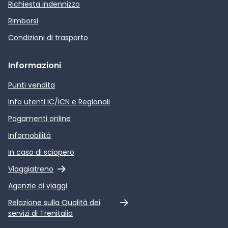
Richiesta indennizzo
Rimborsi
Condizioni di trasporto
Informazioni
Punti vendita
Info utenti IC/ICN e Regionali
Pagamenti online
Infomobilità
In caso di sciopero
Link esterno
Viaggiatreno
Agenzie di viaggi
Link esterno
Relazione sulla Qualità dei
servizi di Trenitalia