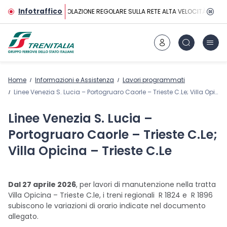
Vai al contenuto principale
Infotraffico
CIRCOLAZIONE REGOLARE SULLA RETE ALTA VELOCITÀ
Home
Informazioni e Assistenza
Lavori programmati
Linee Venezia S. Lucia – Portogruaro Caorle – Trieste C.Le; Villa Opicina – Trieste C.Le
Linee Venezia S. Lucia –
Portogruaro Caorle – Trieste C.Le;
Villa Opicina – Trieste C.Le
Dal 27 aprile 2026
, per lavori di manutenzione nella tratta
Villa Opicina – Trieste C.le, i treni regionali R 1824 e R 1896
subiscono le variazioni di orario indicate nel documento
allegato.