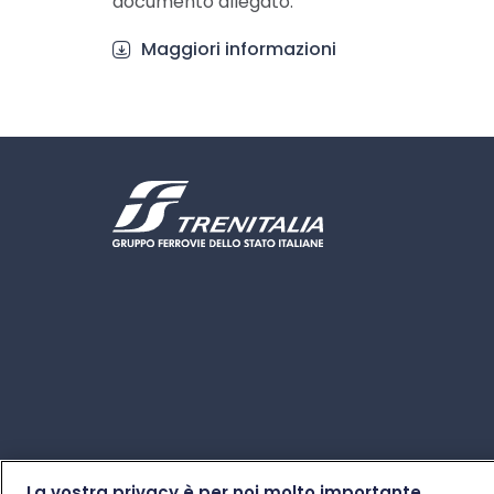
documento allegato.
Maggiori informazioni
La vostra privacy è per noi molto importante