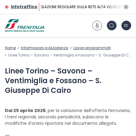
Vai al contenuto principale
Infotraffico
CIRCOLAZIONE REGOLARE SULLA RETE ALTA VELOCITÀ
Home
Informazioni e Assistenza
Lavori programmati
Linee Torino – Savona – Ventimiglia e Fossano – S. Giuseppe Di Cairo
Linee Torino – Savona –
Ventimiglia e Fossano – S.
Giuseppe Di Cairo
Dal 25 aprile 2026
, per la variazione dell’offerta ferroviaria,
i treni regionali, secondo periodicità, subiscono le
modifiche d’orario riportate nel documento allegato.