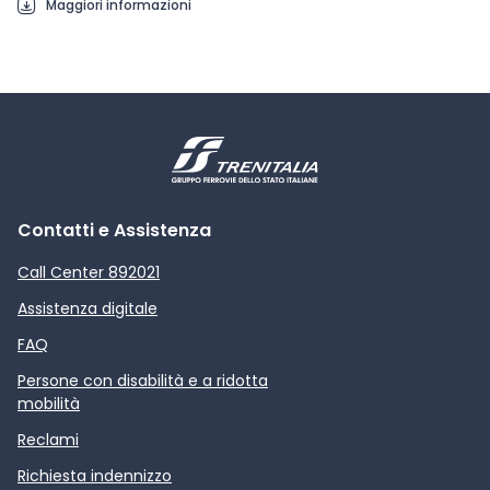
Maggiori informazioni
Contatti e Assistenza
Call Center 892021
Assistenza digitale
FAQ
Persone con disabilità e a ridotta
mobilità
Reclami
Richiesta indennizzo