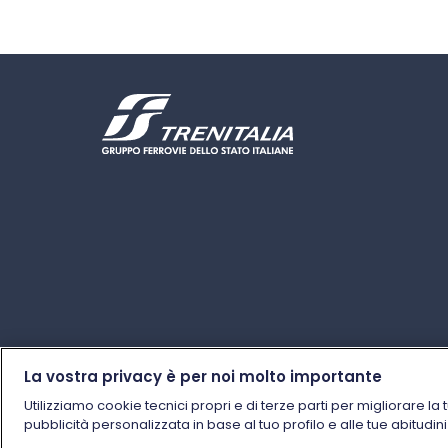
La vostra privacy è per noi molto importante
Utilizziamo cookie tecnici propri e di terze parti per migliorare la 
pubblicità personalizzata in base al tuo profilo e alle tue abitudin