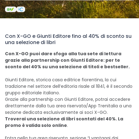
Con X-GO e Giunti Editore fino al 40% di sconto su
una selezione di libri
Con X-GO puoi dare sfogo alla tua sete di lettura
grazie alla partnership con Giunti Editore: per te
sconto del 40% su una selezione di titoli e bestseller.
Giunti Editore, storica casa editrice fiorentina, la cui
tradizione nel settore dell’editoria risale al 1841, è il secondo
gruppo editoriale italiano.
Grazie alla partnership con Giunti Editore, potrai accedere
direttamente dalla tua area riservata/App Trenitalia a una
sezione dedicata esclusivamente ai soci X-GO.
Troverai una selezione di libri scontati del 40%. La
promo è valida solo online
.
Entra nella tua area riservata, sezione “I vantaggi dai