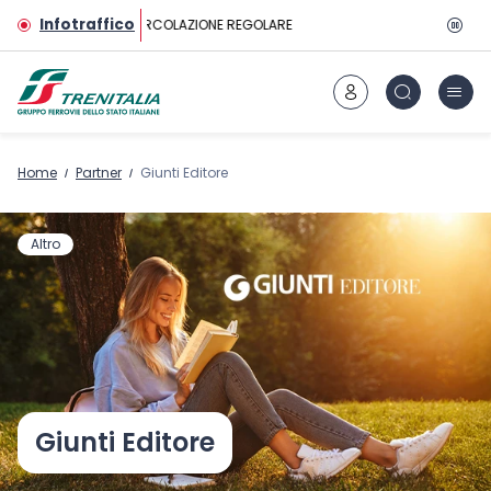
Vai al contenuto principale
Infotraffico
CIRCOLAZIONE REGOLARE
Home
Partner
Giunti Editore
Altro
Giunti Editore