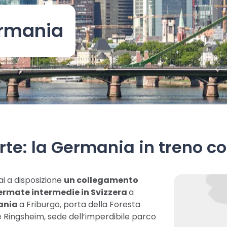
ermania
te: la Germania in treno co
i a disposizione
un collegamento
ermate intermedie in Svizzera
a
ania
a Friburgo, porta della Foresta
e Ringsheim, sede dell’imperdibile parco