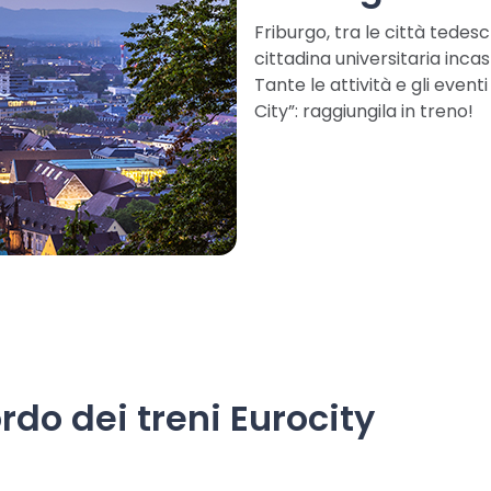
Friburgo, tra le città tedes
cittadina universitaria inca
Tante le attività e gli event
City”: raggiungila in treno!
rdo dei treni Eurocity