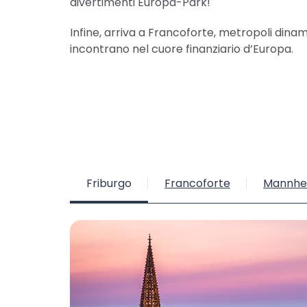
divertimenti Europa-Park!
Infine, arriva a Francoforte, metropoli dinam
incontrano nel cuore finanziario d’Europa.
Friburgo
Francoforte
Mannhe