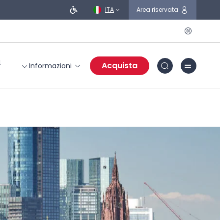
ITA
Area riservata
i
Acquista
Informazioni