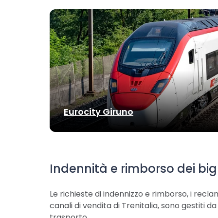
Eurocity Giruno
Indennità e rimborso dei bigl
Le richieste di indennizzo e rimborso, i reclam
canali di vendita di Trenitalia, sono gestiti 
trasporto.