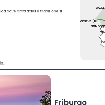
ica dove grattacieli e tradizione si
im
Friburgo