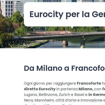
Eurocity per la G
Da Milano a Francofor
Ogni giorno per raggiungere
Francoforte
ha
diretto Eurocity
in partenza
Milano,
con
f
Lugano, Bellinzona, Zurich e Basel e
in Germ
Nera, Mannheim, città d’arte e innovazione 