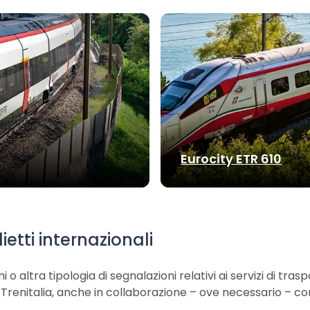
Eurocity ETR 610
ietti internazionali
i o altra tipologia di segnalazioni relativi ai servizi di tra
da Trenitalia, anche in collaborazione – ove necessario – c