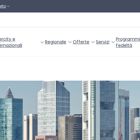
rto
ercity e
Programm
Regionale
Offerte
Servizi
ernazionali
Fedeltà