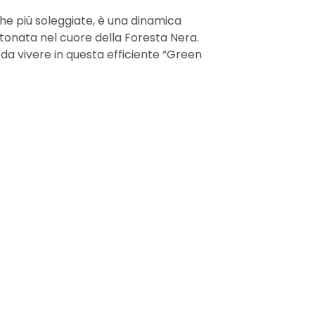
che più soleggiate, è una dinamica
stonata nel cuore della Foresta Nera.
i da vivere in questa efficiente “Green