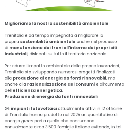
Miglioriamo la nostra sostenibilità ambientale
Trenitalia è da tempo impegnata a migliorare la
propria
sostenibilità ambientale
anche nel processo
di
manutenzione dei treni all’interno dei propri siti
industriali
, dislocati su tutto il territorio nazionale.
Per ridurre l’impatto ambientale delle proprie lavorazioni,
Trenitalia sta sviluppando numerosi progetti finalizzati
alla
produzione di energia da fonti rinnovabili
, ma
anche alla
razionalizzazione dei consumi
e all’aumento
dell’
efficienza energetica
.
Produzione di energia da fonti rinnovabili
Gli
impianti fotovoltaici
attualmente attivi in 12 officine
di Trenitalia hanno prodotto nel 2025 un quantitativo di
energia
green
pari a quello che consumano
annualmente circa 3.500 famiglie italiane evitando, in tal