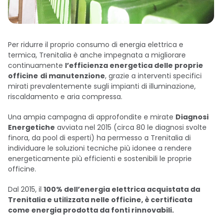
Per ridurre il proprio consumo di energia elettrica e
termica, Trenitalia è anche impegnata a migliorare
continuamente
l’efficienza energetica delle proprie
officine
di manutenzione
, grazie a interventi specifici
mirati prevalentemente sugli impianti di illuminazione,
riscaldamento e aria compressa.
Una ampia campagna di approfondite e mirate
Diagnosi
Energetiche
avviata nel 2015 (circa 80 le diagnosi svolte
finora, da pool di esperti) ha permesso a Trenitalia di
individuare le soluzioni tecniche più idonee a rendere
energeticamente più efficienti e sostenibili le proprie
officine.
Dal 2015, il
100% dell’energia elettrica acquistata da
Trenitalia e utilizzata nelle officine, è certificata
come energia prodotta da fonti rinnovabili.