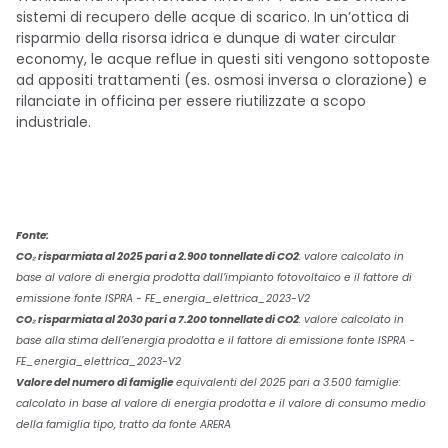
sistemi di recupero delle acque di scarico. In un’ottica di
risparmio della risorsa idrica e dunque di water circular
economy, le acque reflue in questi siti vengono sottoposte
ad appositi trattamenti (es. osmosi inversa o clorazione) e
rilanciate in officina per essere riutilizzate a scopo
industriale.
Fonte:
CO₂ risparmiata al 2025 pari a 2.900 tonnellate di CO2
: valore calcolato in
base al valore di energia prodotta dall’impianto fotovoltaico e il fattore di
emissione fonte ISPRA - FE_energia_elettrica_2023-V2
CO₂ risparmiata al 2030 pari a 7.200 tonnellate di CO2
: valore calcolato in
base alla stima dell’energia prodotta e il fattore di emissione fonte ISPRA -
FE_energia_elettrica_2023-V2
Valore del numero di famiglie
equivalenti del 2025 pari a 3.500 famiglie:
calcolato in base al valore di energia prodotta e il valore di consumo medio
della famiglia tipo, tratto da fonte ARERA