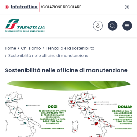
Vai al contenuto principale
Infotraffico
CIRCOLAZIONE REGOLARE
Home
Chi siamo
Trenitalia e la sostenibilità
Sostenibilità nelle officine di manutenzione
Sostenibilità nelle officine di manutenzione