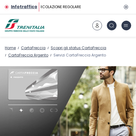
Vai al contenuto principale
Infotraffico
CIRCOLAZIONE REGOLARE
Home
CartaFreccia
Scopri gli status CartaFreccia
CartaFreccia Argento
Servizi CartaFreccia Argento