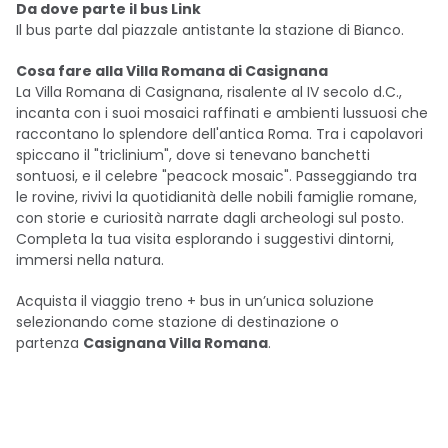
Da dove parte il bus Link
Il bus parte dal piazzale antistante la stazione di Bianco.
Cosa fare alla Villa Romana di Casignana
La Villa Romana di Casignana, risalente al IV secolo d.C.,
incanta con i suoi mosaici raffinati e ambienti lussuosi che
raccontano lo splendore dell'antica Roma. Tra i capolavori
spiccano il "triclinium", dove si tenevano banchetti
sontuosi, e il celebre "peacock mosaic". Passeggiando tra
le rovine, rivivi la quotidianità delle nobili famiglie romane,
con storie e curiosità narrate dagli archeologi sul posto.
Completa la tua visita esplorando i suggestivi dintorni,
immersi nella natura.
Acquista il viaggio treno + bus in un’unica soluzione
selezionando come stazione di destinazione o
partenza
Casignana Villa Romana
.