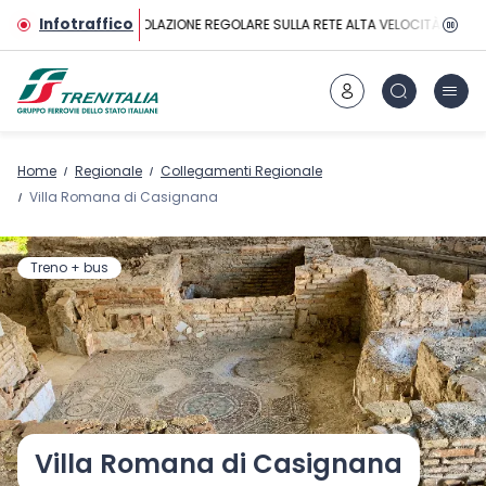
Vai al contenuto principale
Infotraffico
CIRCOLAZIONE REGOLARE SULLA RETE ALTA VELOCITÀ
Home
Regionale
Collegamenti Regionale
Villa Romana di Casignana
Treno + bus
Villa Romana di Casignana