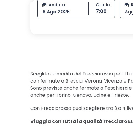
Andata
Orario
Seleziona orario
7:00
6 Ago 2026
Agg
Scegli la comodità del Frecciarossa per il tu
con fermate a Brescia, Verona, Vicenza e P
Sono previste anche fermate a Peschiera e
anche per Torino, Genova, Udine e Trieste.
Con Frecciarossa puoi scegliere tra 3 o 4 live
Viaggia con tutta la qualità Frecciarossa 