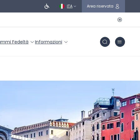
ITA
Area riservata
ammi Fedeltà
Informazioni