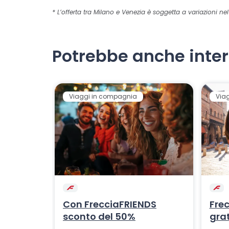
* L’offerta tra Milano e Venezia è soggetta a variazioni ne
Potrebbe anche inter
Viaggi in compagnia
Via
Con FrecciaFRIENDS
Frec
sconto del 50%
grat