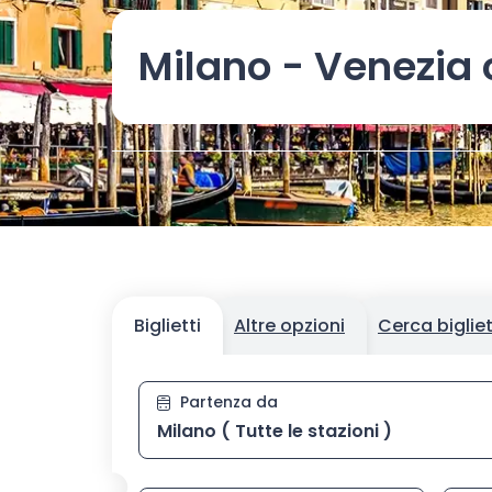
Milano - Venezia 
Biglietti
Altre opzioni
Cerca biglie
Stazione di partenza, digit
Partenza da