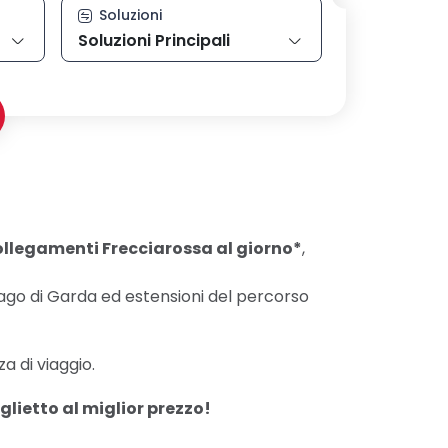
Soluzioni
Soluzioni Principali
ollegamenti Frecciarossa al giorno*
,
go di Garda ed estensioni del percorso
a di viaggio.
glietto al miglior prezzo!