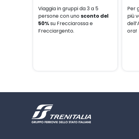
Viaggia in gruppi da 3 a 5
Per 
persone con uno
sconto del
più v
50%
su Frecciarossa e
dell’
Frecciargento.
ora!