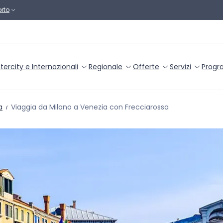
rto
ntercity e Internazionali
Regionale
Offerte
Servizi
Progr
a
Viaggia da Milano a Venezia con Frecciarossa