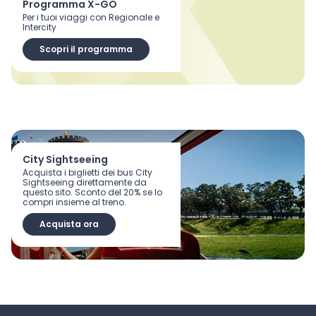
Programma X-GO
Per i tuoi viaggi con Regionale e
Intercity
Scopri il programma
City Sightseeing
Acquista i biglietti dei bus City
Sightseeing direttamente da
questo sito. Sconto del 20% se lo
compri insieme al treno.
Acquista ora
Scopri tutti i vantaggi dell’App Trenitalia