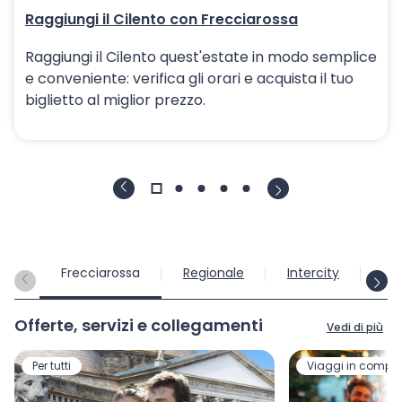
Raggiungi il Cilento con Frecciarossa
Raggiungi il Cilento quest'estate in modo semplice
e conveniente: verifica gli orari e acquista il tuo
biglietto al miglior prezzo.
Frecciarossa
Regionale
Intercity
Int
Offerte, servizi e collegamenti
Vedi di più
Per tutti
Viaggi in compa