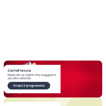
CartaFreccia
Dedicato ai clienti che viaggiano
ad alta velocità
Scopri il programma