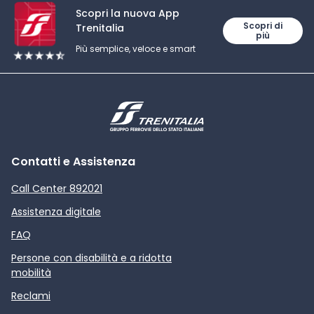
Scopri la nuova App
Scopri di
Trenitalia
più
Più semplice, veloce e smart
Contatti e Assistenza
Call Center 892021
Assistenza digitale
FAQ
Persone con disabilità e a ridotta
mobilità
Reclami