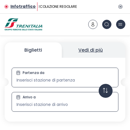
Vai al contenuto principale
Infotraffico
CIRCOLAZIONE REGOLARE
Biglietti
Vedi di più
Partenza da
Biglietti
Arrivo a