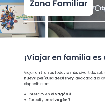
Zona Familiar
¡Viajar en familia es
Viajar en tren es todavía más divertido, sob
nueva película de Disney,
dedicada a la di
disponible en:
Intercity en
el vagón 3
Eurocity en
el vagón 7