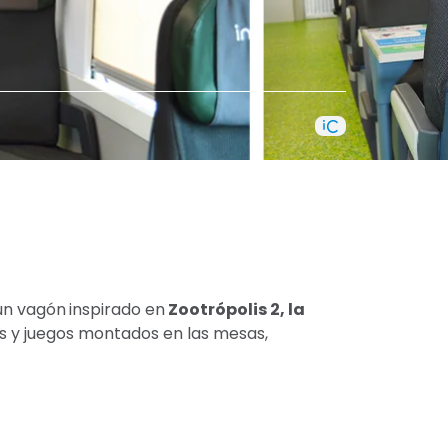
 un vagón
inspirado en
Zootrópolis 2, la
dos y juegos montados en las mesas,