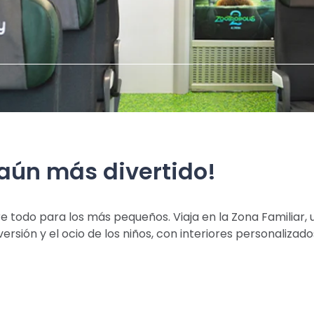
 aún más divertido!
re todo para los más pequeños. Viaja en la Zona Familiar,
versión y el ocio de los niños, con interiores personaliza