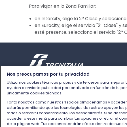
Para viajar en la Zona Familiar:
en Intercity, elige la 2ª Clase y seleccion
en Eurocity, elige el servicio "2ª Clase" y
esté presente, selecciona el servicio "2ª 
Nos preocupamos por tu privacidad
Utilizamos cookies técnicas propias y de terceros para mejorar 
ayudan a enviarte publicidad personalizada en función de tu perf
únicamente cookies técnicas.
Tanto nosotros como nuestros
1
socios almacenamos y accedemos 
estarás permitiendo que las tecnologías de rastreo apoyen los 
todas o retiras tu consentimiento, los deshabilitarás. Si se desha
acceder a este menú para cambiar tus opciones o retirar el cons
de la página web. Tus opciones tendrán efecto dentro de nuestro