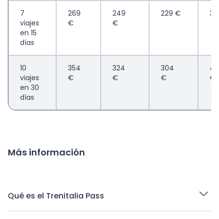
7
269
249
229 €
36
viajes
€
€
en 15
días
10
354
324
304
46
viajes
€
€
€
€
en 30
días
Más información
Qué es el Trenitalia Pass