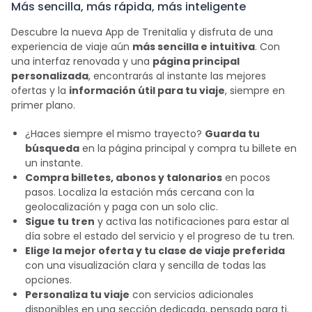
Más sencilla, más rápida, más inteligente
Descubre la nueva App de Trenitalia y disfruta de una
experiencia de viaje aún
más sencilla e intuitiva
. Con
una interfaz renovada y una
página principal
personalizada
, encontrarás al instante las mejores
ofertas y la
información útil para tu viaje
, siempre en
primer plano.
¿Haces siempre el mismo trayecto?
Guarda tu
búsqueda
en la página principal y compra tu billete en
un instante.
Compra billetes, abonos y talonarios
en pocos
pasos. Localiza la estación más cercana con la
geolocalización y paga con un solo clic.
Sigue tu tren
y activa las notificaciones para estar al
día sobre el estado del servicio y el progreso de tu tren.
Elige la mejor oferta y tu clase de viaje preferida
con una visualización clara y sencilla de todas las
opciones.
Personaliza tu viaje
con servicios adicionales
disponibles en una sección dedicada, pensada para ti.