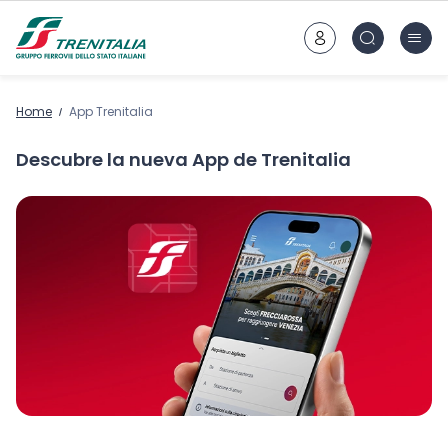
Ir al contenido principal
Home
App Trenitalia
Descubre la nueva App de Trenitalia