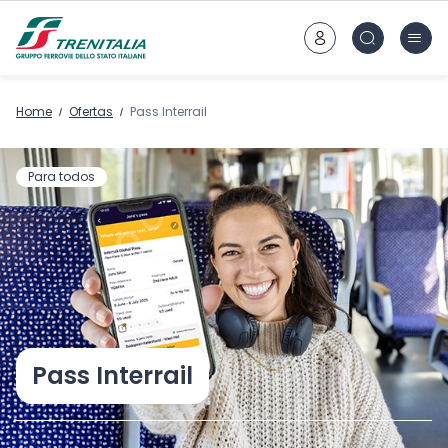
Ir al contenido principal
Home
Ofertas
Pass Interrail
Para todos
Pass Interrail