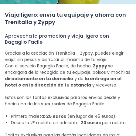
Viaja ligero: envía tu equipaje y ahorra con
Trenitalia y Zyppy
Aprovecha la promoción y viaja ligero con
Bagaglio Facile
Gracias a la asociación Trenitalia – Zyppy, puedes elegir
viajar sin pesas y disfrutar al máximo de tu viaje.
Con el servicio Bagaglio Facile, de hecho,
Zyppy
se
encargará de la recogida de tu equipaje, bolsos y mochilas
directamente en tu domicilio
y de
la entrega en el
hotel o en la dirección de tu estancia
y viceversa.
Estas son las tarifas exclusivas para los envíos desde y
hacia una de las
sucursales
de Bagaglio Facile:
Primera maleta:
25 euros
(en lugar de 45 euros).
Desde la 2° maleta en adelante:
23 euros
por maleta.
Tarifas exclusivas para las demás localidades en Italia: