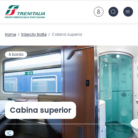
Ir al contenido principal
Home
Intercity Notte
Cabina superior
A bordo
Cabina superior