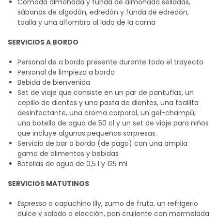
Cómoda almohada y funda de almohada selladas,
sábanas de algodón, edredón y funda de edredón,
toalla y una alfombra al lado de la cama
SERVICIOS A BORDO
Personal de a bordo presente durante todo el trayecto
Personal de limpieza a bordo
Bebida de bienvenida
Set de viaje que consiste en un par de pantuflas, un
cepillo de dientes y una pasta de dientes, una toallita
desinfectante, una crema corporal, un gel-champú,
una botella de agua de 50 cl y un set de viaje para niños
que incluye algunas pequeñas sorpresas.
Servicio de bar a bordo (de pago) con una amplia
gama de alimentos y bebidas
Botellas de agua de 0,5 l y 125 ml
SERVICIOS MATUTINOS
Espresso
o capuchino Illy, zumo de fruta, un refrigerio
dulce y salado a elección, pan crujiente con mermelada