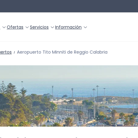
s
Ofertas
Servicios
Información
uertos
Aeropuerto Tito Minniti de Reggio Calabria