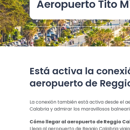
Aeropuerto Tito M
Está activa la conexi
aeropuerto de Reggio 
La conexión también está activa desde el ae
Calabria y admirar los maravillosos balneario
Cómo llegar al aeropuerto de Reggio Ca
Llega al aeropuerto de Reggio Calabria viaj