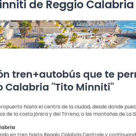
inniti de Reggio Calabria
ón tren+autobús que te perm
Calabria "Tito Minniti"
ropuerto hasta el centro de la ciudad, desde donde puedes
s de la costa jónica y del Tirreno, o las montañas de La Si
labria
ando en tren hasta Reggio Calabria Centrale y continuand