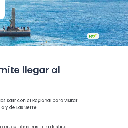
ite llegar al
 salir con el Regional para visitar
la y de Las Serre.
o en autobús hasta tu destino.