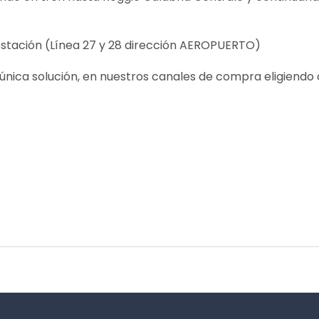
 estación (Línea 27 y 28 dirección AEROPUERTO)
a única solución, en nuestros canales de compra eligiend