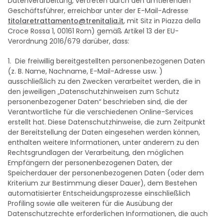
Datenverarbeitung, vertreten durch den amtierenden
Geschäftsführer, erreichbar unter der E-Mail-Adresse
titolaretrattamento@trenitalia.it
, mit Sitz in Piazza della
Croce Rossa 1, 00161 Rom) gemäß Artikel 13 der EU-
Verordnung 2016/679 darüber, dass:
1. Die freiwillig bereitgestellten personenbezogenen Daten
(z. B. Name, Nachname, E-Mail-Adresse usw. )
ausschließlich zu den Zwecken verarbeitet werden, die in
den jeweiligen „Datenschutzhinweisen zum Schutz
personenbezogener Daten“ beschrieben sind, die der
Verantwortliche für die verschiedenen Online-Services
erstellt hat. Diese Datenschutzhinweise, die zum Zeitpunkt
der Bereitstellung der Daten eingesehen werden können,
enthalten weitere Informationen, unter anderem zu den
Rechtsgrundlagen der Verarbeitung, den möglichen
Empfängern der personenbezogenen Daten, der
Speicherdauer der personenbezogenen Daten (oder dem
Kriterium zur Bestimmung dieser Dauer), dem Bestehen
automatisierter Entscheidungsprozesse einschließlich
Profiling sowie alle weiteren für die Ausübung der
Datenschutzrechte erforderlichen Informationen, die auch