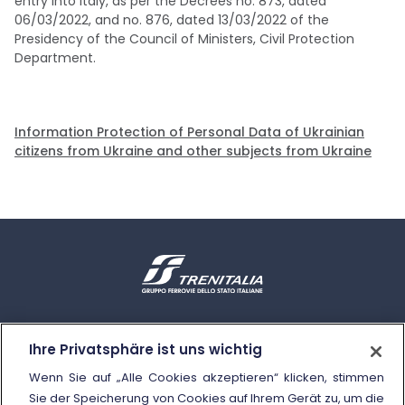
entry into Italy, as per the Decrees no. 873, dated
06/03/2022, and no. 876, dated 13/03/2022 of the
Presidency of the Council of Ministers, Civil Protection
Department.
Information Protection of Personal Data of Ukrainian
citizens from Ukraine and other subjects from Ukraine
Kontakte und Hilfe
Ihre Privatsphäre ist uns wichtig
Unsere Call Center
Wenn Sie auf „Alle Cookies akzeptieren“ klicken, stimmen
Das Schlichtungsverfahren
Sie der Speicherung von Cookies auf Ihrem Gerät zu, um die