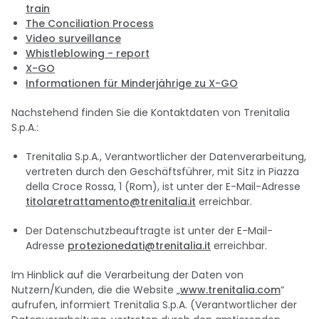
train
The Conciliation Process
Video surveillance
Whistleblowing - report
X-GO
Informationen für Minderjährige zu X-GO
Nachstehend finden Sie die Kontaktdaten von Trenitalia
S.p.A.:
Trenitalia S.p.A., Verantwortlicher der Datenverarbeitung,
vertreten durch den Geschäftsführer, mit Sitz in Piazza
della Croce Rossa, 1 (Rom), ist unter der E-Mail-Adresse
titolaretrattamento@trenitalia.it
erreichbar.
Der Datenschutzbeauftragte ist unter der E-Mail-
Adresse
protezionedati@trenitalia.it
erreichbar.
Im Hinblick auf die Verarbeitung der Daten von
Nutzern/Kunden, die die Website „
www.trenitalia.com
“
aufrufen, informiert Trenitalia S.p.A. (Verantwortlicher der