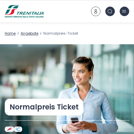
Zum Hauptinhalt
Home
Angebote
Normalpreis-Ticket
Normalpreis Ticket