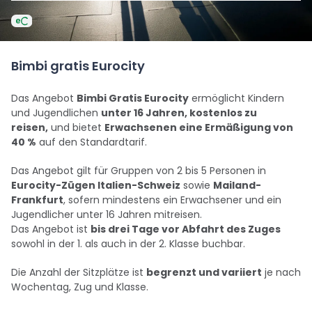
Bimbi gratis Eurocity
Das Angebot
Bimbi Gratis Eurocity
ermöglicht Kindern
und Jugendlichen
unter 16 Jahren, kostenlos zu
reisen,
und bietet
Erwachsenen eine Ermäßigung von
40 %
auf den Standardtarif.
Das Angebot gilt für Gruppen von 2 bis 5 Personen in
Eurocity-Zügen Italien-Schweiz
sowie
Mailand-
Frankfurt
, sofern mindestens ein Erwachsener und ein
Jugendlicher unter 16 Jahren mitreisen.
Das Angebot ist
bis drei Tage vor Abfahrt des Zuges
sowohl in der 1. als auch in der 2. Klasse buchbar.
Die Anzahl der Sitzplätze ist
begrenzt und variiert
je nach
Wochentag, Zug und Klasse.