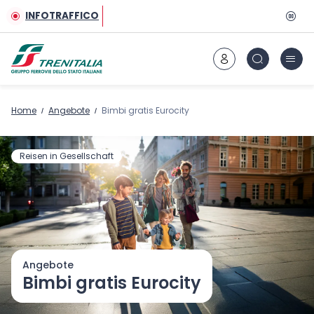
Zum Hauptinhalt
INFOTRAFFICO
Home
Angebote
Bimbi gratis Eurocity
Reisen in Gesellschaft
Angebote
Bimbi gratis Eurocity