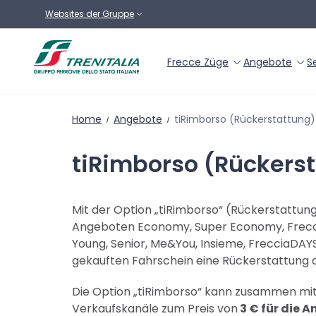
Zum Hauptinhalt
Websites der Gruppe
Frecce Züge
Angebote
S
Home
Angebote
tiRimborso (Rückerstattung)
tiRimborso (Rückers
Mit der Option „tiRimborso“ (Rückerstattung
Angeboten Economy, Super Economy, Frecci
Young, Senior, Me&You, Insieme, FrecciaDAY
gekauften Fahrschein eine Rückerstattung 
Die Option „tiRimborso“ kann zusammen mit
Verkaufskanäle zum Preis von
3 € für die 