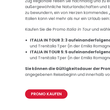
Zug Regionale reisen Sie nachhaltig und zu e
außergewöhnliche Naturlandschaften und be
zu bewundern, ein von Herzen kommendes
Italien kann viel mehr als nur ein Urlaub sei
Kaufen Sie die Promo
Italia in Tour
und wähle
ITALIA IN TOUR 3: 3 aufeinanderfolge
und Trenitalia Tper (in der Emilia Romagn
ITALIA IN TOUR 5: 5 aufeinanderfolge
und Trenitalia Tper (in der Emilia Romagn
Sie können die Gültigkeitsdauer der Pr
angegebenen Reisebeginn und innerhalb v
PROMO KAUFEN