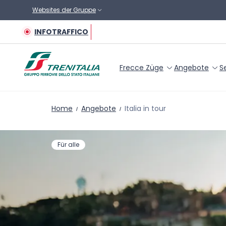
Zum Hauptinhalt
Websites der Gruppe
INFOTRAFFICO
Frecce Züge
Angebote
S
Home
Angebote
Italia in tour
Für alle