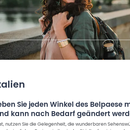
talien
ben Sie jeden Winkel des Belpaese mit
 und kann nach Bedarf geändert werd
, nutzen Sie die Gelegenheit, die wunderbaren Sehenswür