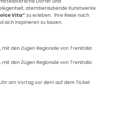
mittelalterliche Dörfer und
 Gelegenheit, atemberaubende Kunstwerke
olce Vita“
zu erleben. Ihre Reise nach
 sich inspirieren zu lassen.
sse, mit den Zügen Regionale von Trenitalia
sse, mit den Zügen Regionale von Trenitalia
9 Uhr am Vortag vor dem auf dem Ticket