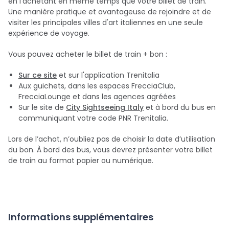
en l'achetant en même temps que votre billet de train.
Une manière pratique et avantageuse de rejoindre et de
visiter les principales villes d'art italiennes en une seule
expérience de voyage.
Vous pouvez acheter le billet de train + bon :
Sur ce site
et sur l'application Trenitalia
Aux guichets, dans les espaces FrecciaClub,
FrecciaLounge et dans les agences agréées
Sur le site de
City Sightseeing Italy
et à bord du bus en
communiquant votre code PNR Trenitalia.
Lors de l’achat, n’oubliez pas de choisir la date d’utilisation
du bon. À bord des bus, vous devrez présenter votre billet
de train au format papier ou numérique.
Informations supplémentaires