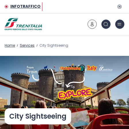
Aller au contenu principal
INFOTRAFFICO
Home
Services
City Sightseeing
City Sightseeing