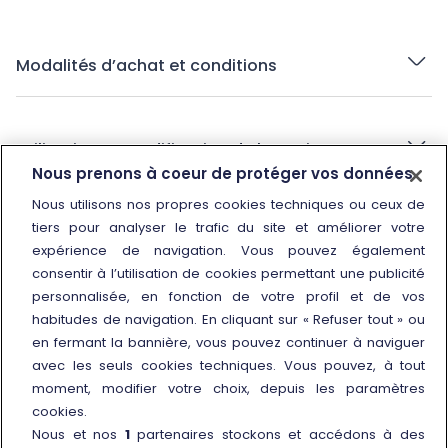
Modalités d’achat et conditions
Utilisation et modification du bon City
Sightseeing
Nous prenons à coeur de protéger vos données
Nous utilisons nos propres cookies techniques ou ceux de
tiers pour analyser le trafic du site et améliorer votre
expérience de navigation. Vous pouvez également
consentir à l’utilisation de cookies permettant une publicité
personnalisée, en fonction de votre profil et de vos
habitudes de navigation. En cliquant sur « Refuser tout » ou
en fermant la bannière, vous pouvez continuer à naviguer
avec les seuls cookies techniques. Vous pouvez, à tout
moment, modifier votre choix, depuis les paramètres
Info et contacts
cookies.
Nos Centres d'Appel
Nous et nos
1
partenaires stockons et accédons à des