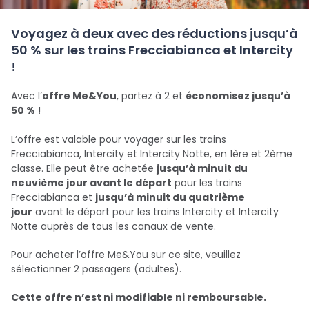
Voyagez à deux avec des réductions jusqu’à
50 % sur les trains Frecciabianca et Intercity
!
Avec l’
offre Me&You
, partez à 2 et
économisez jusqu’à
50 %
!
L’offre est valable pour voyager sur les trains
Frecciabianca, Intercity et Intercity Notte, en 1ère et 2ème
classe. Elle peut être achetée
jusqu’à minuit du
neuvième jour avant le départ
pour les trains
Frecciabianca et
jusqu’à minuit du quatrième
jour
avant le départ pour les trains Intercity et Intercity
Notte auprès de tous les canaux de vente.
Pour acheter l’offre Me&You sur ce site, veuillez
sélectionner 2 passagers (adultes).
Cette offre n’est ni modifiable ni remboursable.