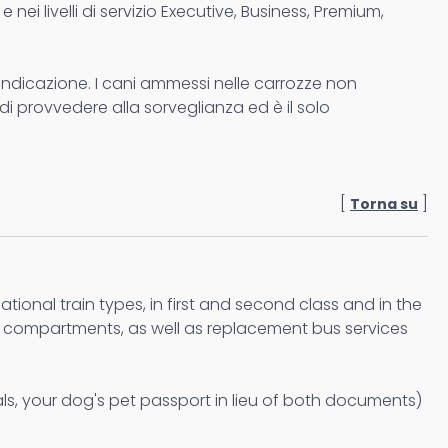
 nei livelli di servizio Executive, Business, Premium,
 indicazione. I cani ammessi nelle carrozze non
di provvedere alla sorveglianza ed è il solo
[
]
Torna su
ional train types, in first and second class and in the
ate compartments, as well as replacement bus services
ls, your dog's pet passport in lieu of both documents)