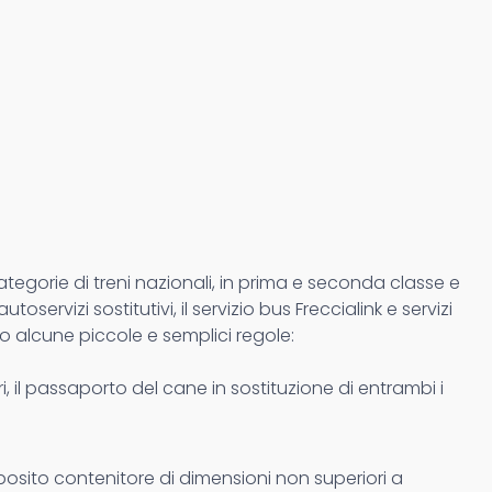
tegorie di treni nazionali, in prima e seconda classe e
autoservizi sostitutivi, il servizio bus Freccialink e servizi
do alcune piccole e semplici regole:
ieri, il passaporto del cane in sostituzione di entrambi i
apposito contenitore di dimensioni non superiori a