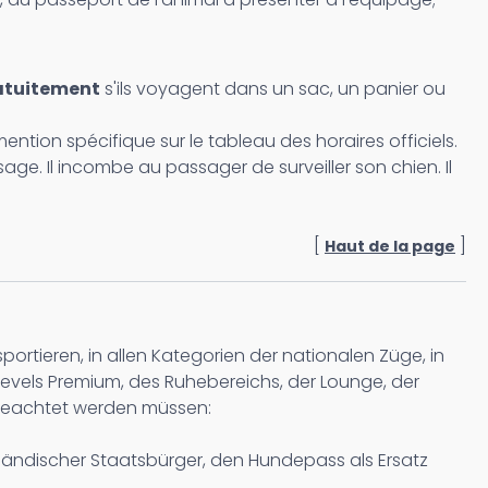
ratuitement
s'ils voyagent dans un sac, un panier ou
ntion spécifique sur le tableau des horaires officiels.
e. Il incombe au passager de surveiller son chien. Il
[
]
Haut de la page
rtieren, in allen Kategorien der nationalen Züge, in
Levels Premium, des Ruhebereichs, der Lounge, der
 beachtet werden müssen:
ländischer Staatsbürger, den Hundepass als Ersatz