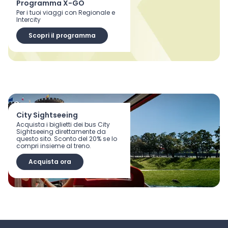
Programma X-GO
Per i tuoi viaggi con Regionale e
Intercity
Scopri il programma
City Sightseeing
Acquista i biglietti dei bus City
Sightseeing direttamente da
questo sito. Sconto del 20% se lo
compri insieme al treno.
Acquista ora
Scopri tutti i vantaggi dell’App Trenitalia