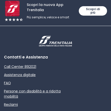
Scopri la nuova App
Scopri di
Trenitalia
più
Più semplice, veloce e smart
Contatti e Assistenza
Call Center 892021
Assistenza digitale
FAQ
Persone con disabilità e a ridotta
mobilità
Reclami