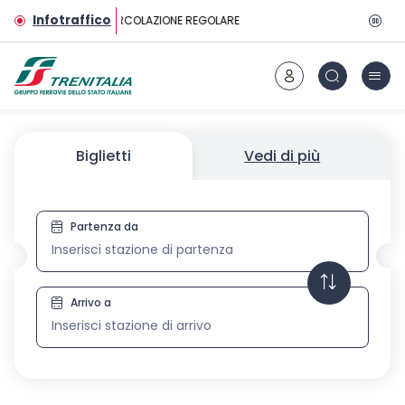
Vai al contenuto principale
Infotraffico
CIRCOLAZIONE REGOLARE
Biglietti
Vedi di più
Partenza da
Biglietti
Arrivo a