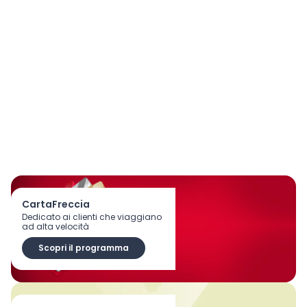
CartaFreccia
Dedicato ai clienti che viaggiano
ad alta velocità
Scopri il programma