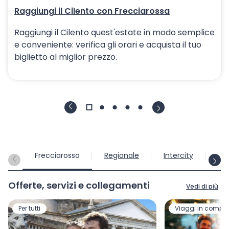
Raggiungi il Cilento con Frecciarossa
Raggiungi il Cilento quest'estate in modo semplice
e conveniente: verifica gli orari e acquista il tuo
biglietto al miglior prezzo.
Frecciarossa
Regionale
Intercity
Int
Offerte, servizi e collegamenti
Vedi di più
Per tutti
Viaggi in compa