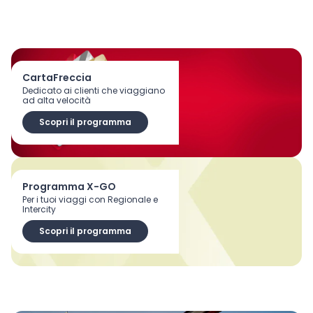
CartaFreccia
Dedicato ai clienti che viaggiano
ad alta velocità
Scopri il programma
Programma X-GO
Per i tuoi viaggi con Regionale e
Intercity
Scopri il programma