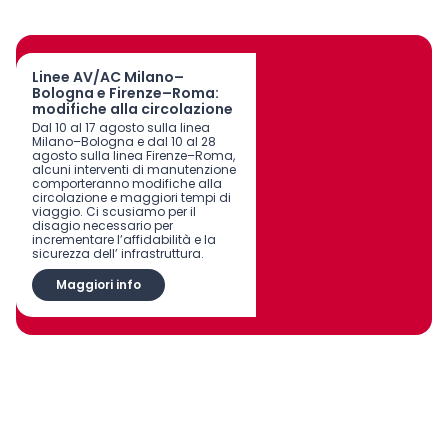
Linee AV/AC Milano–
Bologna e Firenze–Roma:
modifiche alla circolazione
Dal 10 al 17 agosto sulla linea
Milano–Bologna e dal 10 al 28
agosto sulla linea Firenze–Roma,
alcuni interventi di manutenzione
comporteranno modifiche alla
circolazione e maggiori tempi di
viaggio. Ci scusiamo per il
disagio necessario per
incrementare l’affidabilità e la
sicurezza dell’ infrastruttura.
Maggiori info