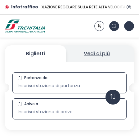
Vai al contenuto principale
Infotraffico
CIRCOLAZIONE REGOLARE SULLA RETE ALTA VELOCITÀ
Biglietti
Vedi di più
Partenza da
Biglietti
Arrivo a