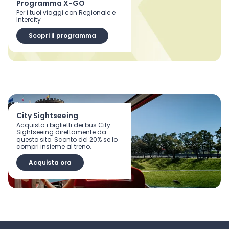
Programma X-GO
Per i tuoi viaggi con Regionale e
Intercity
Scopri il programma
City Sightseeing
Acquista i biglietti dei bus City
Sightseeing direttamente da
questo sito. Sconto del 20% se lo
compri insieme al treno.
Acquista ora
Scopri tutti i vantaggi dell’App Trenitalia