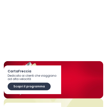
CartaFreccia
Dedicato ai clienti che viaggiano
ad alta velocità
Scopri il programma