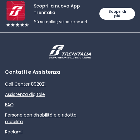
Scopri la nuova App
Scopri di
Trenitalia
più
Più semplice, veloce e smart
Contatti e Assistenza
Call Center 892021
Assistenza digitale
FAQ
Persone con disabilità e a ridotta
mobilità
Reclami