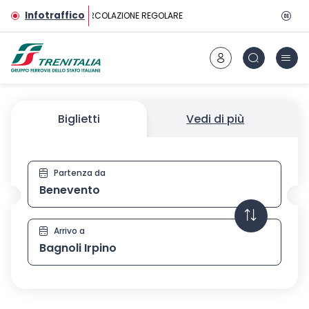
Vai al contenuto principale
Infotraffico
CIRCOLAZIONE REGOLARE
Biglietti
Vedi di più
Partenza da
Biglietti
Arrivo a