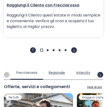
Raggiungi il Cilento con Frecciarossa
Raggiungi il Cilento quest'estate in modo semplice
e conveniente: verifica gli orari e acquista il tuo
biglietto al miglior prezzo.
Frecciarossa
Regionale
Intercity
Int
Offerte, servizi e collegamenti
Vedi di più
Per tutti
Viaggi in compa