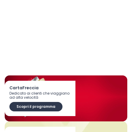
CartaFreccia
Dedicato ai clienti che viaggiano
ad alta velocità
Scopri il programma