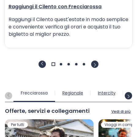
Raggiungi il Cilento con Frecciarossa
Raggiungi il Cilento quest'estate in modo semplice
e conveniente: verifica gli orari e acquista il tuo
biglietto al miglior prezzo.
Frecciarossa
Regionale
Intercity
Int
Offerte, servizi e collegamenti
Vedi di più
Per tutti
Viaggi in compa