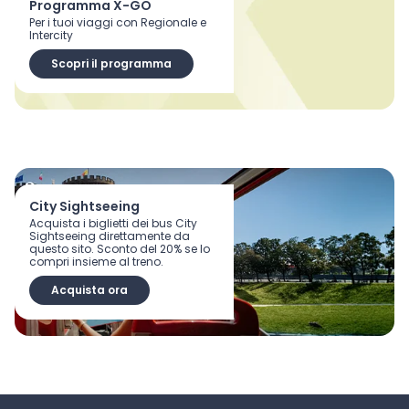
Programma X-GO
Per i tuoi viaggi con Regionale e
Intercity
Scopri il programma
City Sightseeing
Acquista i biglietti dei bus City
Sightseeing direttamente da
questo sito. Sconto del 20% se lo
compri insieme al treno.
Acquista ora
Scopri tutti i vantaggi dell’App Trenitalia