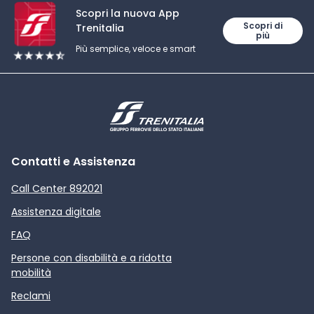
Scopri la nuova App
Scopri di
Trenitalia
più
Più semplice, veloce e smart
Contatti e Assistenza
Call Center 892021
Assistenza digitale
FAQ
Persone con disabilità e a ridotta
mobilità
Reclami