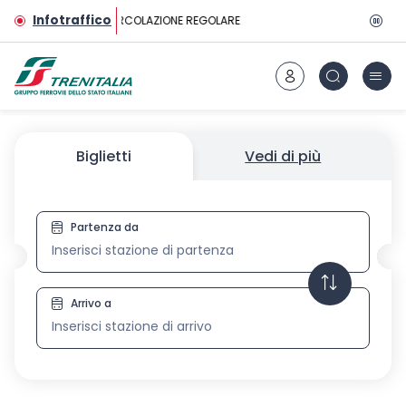
Vai al contenuto principale
Infotraffico
CIRCOLAZIONE REGOLARE
Biglietti
Vedi di più
Partenza da
Biglietti
Arrivo a