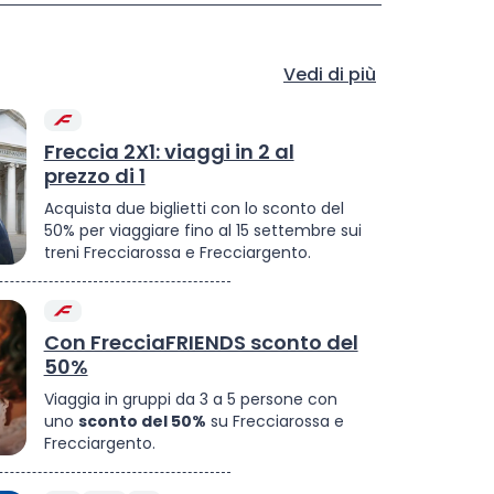
Vedi di più
Freccia 2X1: viaggi in 2 al
prezzo di 1
Acquista due biglietti con lo sconto del
50% per viaggiare fino al 15 settembre sui
treni Frecciarossa e Frecciargento.
Con FrecciaFRIENDS sconto del
50%
Viaggia in gruppi da 3 a 5 persone con
uno
sconto del 50%
su Frecciarossa e
Frecciargento.