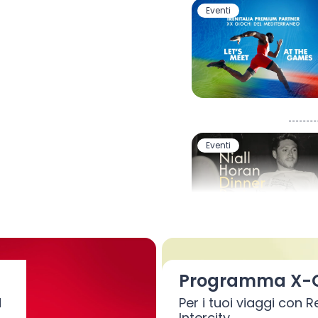
Eventi
Eventi
Altri servizi
Programma X-
d
Per i tuoi viaggi con 
Intercity