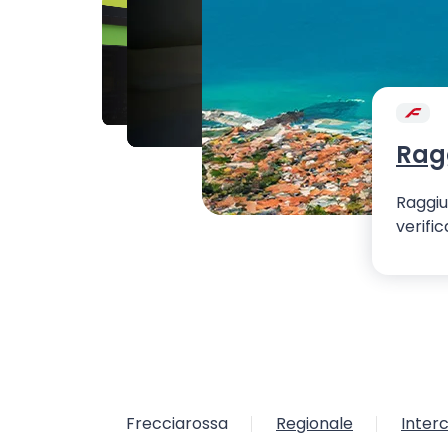
Ragg
Raggiu
verific
Frecciarossa
Regionale
Interc