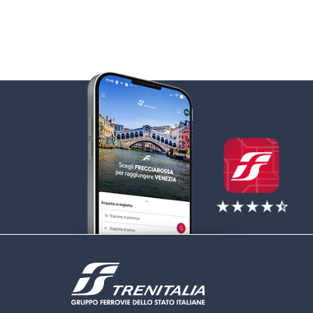
Scopri tutti i vantaggi dell’App Trenitalia