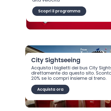
Scopri il programma
City Sightseeing
Acquista i biglietti dei bus City Sigh
direttamente da questo sito. Sconto
20% se lo compri insieme al treno.
Acquista ora