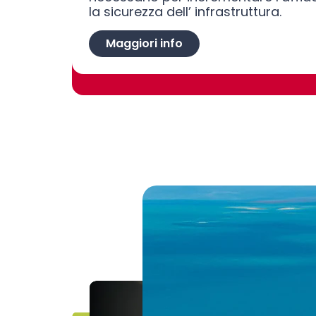
la sicurezza dell’ infrastruttura.
Maggiori info
carosello immagini