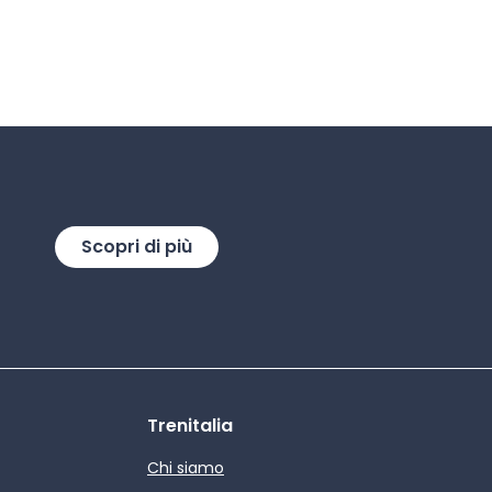
Scopri di più
Trenitalia
Chi siamo