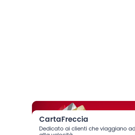
CartaFreccia
Dedicato ai clienti che viaggiano a
alta velocità