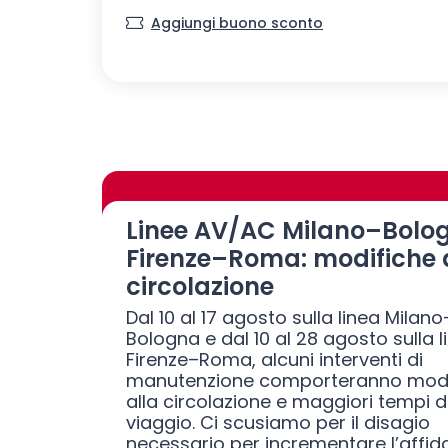
Aggiungi buono sconto
Linee AV/AC Milano–Bolo
Firenze–Roma: modifiche 
circolazione
Dal 10 al 17 agosto sulla linea Milano
Bologna e dal 10 al 28 agosto sulla l
Firenze–Roma, alcuni interventi di
manutenzione comporteranno modi
alla circolazione e maggiori tempi d
viaggio. Ci scusiamo per il disagio
necessario per incrementare l’affida