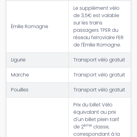
Le supplément vélo
de 3,5€ est valable
sur les trains
Émilie Romagne
passagers TPER du
réseau ferroviaire FER
de l'Émilie Romagne.
Ligurie
Transport vélo gratuit
Marche
Transport vélo gratuit
Pouilles
Transport vélo gratuit
Prix du billet Vélo
équivalant au prix
d'un billet plein tarif
ème
de 2
classe,
correspondant à la