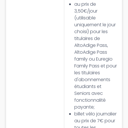
au prix de
3,50€/jour
(utilisable
uniquement le jour
choisi) pour les
titulaires de
AltoAdige Pass,
AltoAdige Pass
family ou Euregio
Family Pass et pour
les titulaires
d'abonnements
étudiants et
Seniors avec
fonctionnalité
payante;
billet vélo journalier
au prix de 7€ pour
toutes les