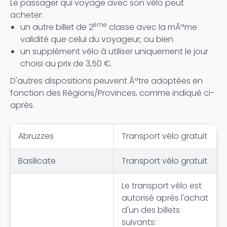
Le passager qui voyage avec son vélo peut
acheter:
ème
un autre billet de 2
classe avec la mÃªme
validité que celui du voyageur; ou bien
un supplément vélo à utiliser uniquement le jour
choisi au prix de 3,50 €.
D'autres dispositions peuvent Ãªtre adoptées en
fonction des Régions/Provinces, comme indiqué ci-
après.
Abruzzes
Transport vélo gratuit
Basilicate
Transport vélo gratuit
Le transport vélo est
autorisé après l'achat
d'un des billets
suivants: