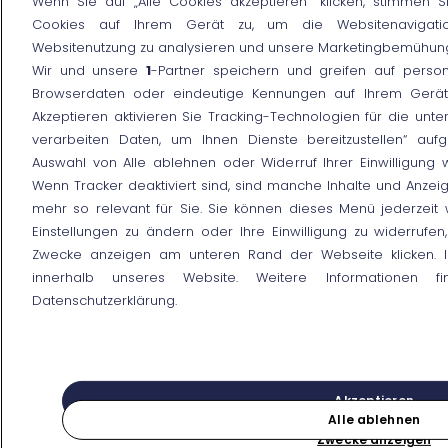
Wenn Sie auf „Alle Cookies akzeptieren“ klicken, stimmen 
Cookies auf Ihrem Gerät zu, um die Websitenavigati
Websitenutzung zu analysieren und unsere Marketingbemühung
Wir und unsere
1
-Partner speichern und greifen auf pers
Browserdaten oder eindeutige Kennungen auf Ihrem Gerät
Akzeptieren aktivieren Sie Tracking-Technologien für die unte
verarbeiten Daten, um Ihnen Dienste bereitzustellen“ auf
Auswahl von Alle ablehnen oder Widerruf Ihrer Einwilligung w
Wenn Tracker deaktiviert sind, sind manche Inhalte und Anzei
mehr so relevant für Sie. Sie können dieses Menü jederzeit 
Einstellungen zu ändern oder Ihre Einwilligung zu widerrufen
Zwecke anzeigen am unteren Rand der Webseite klicken. Ih
innerhalb unseres Website. Weitere Informationen f
Datenschutzerklärung.
Akzeptieren
Alle ablehnen
Zwecke anzeigen